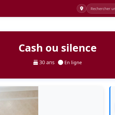
Cash ou silence
30 ans
En ligne