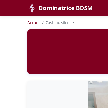
Dominatrice BDSM
Accueil
Cash ou silence