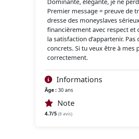
Dominante, élégante, je ne per
Premier message = preuve de tri
dresse des moneyslaves sérieux,
financièrement avec respect et cl
la satisfaction d’appartenir. Pas 
concrets. Si tu veux être à me
correctement.
Informations
Âge :
30 ans
Note
4.7/5
(8 avis)