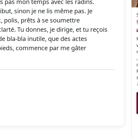
ds pas mon temps avec les radins.
but, sinon je ne lis même pas. Je
 polis, prêts à se soumettre
arté. Tu donnes, je dirige, et tu reçois
de bla-bla inutile, que des actes
s pieds, commence par me gâter