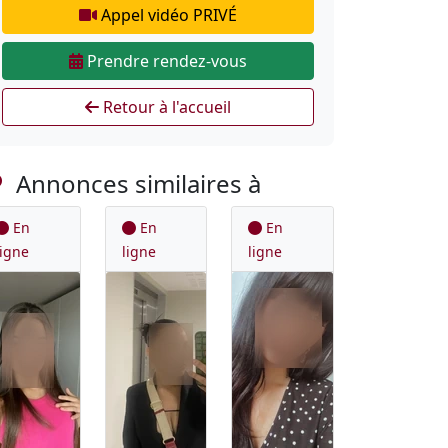
Appel vidéo PRIVÉ
Prendre rendez-vous
Retour à l'accueil
Annonces similaires à
En
En
En
ligne
ligne
ligne