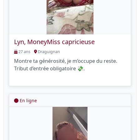
Lyn, MoneyMiss capricieuse
27 ans
Draguignan
Montre ta générosité, je m’occupe du reste.
Tribut d’entrée obligatoire 💸.
En ligne