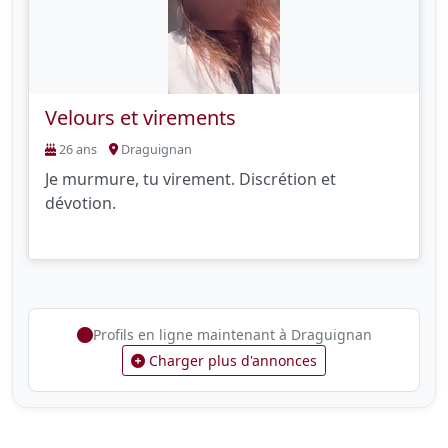
Velours et virements
26 ans
Draguignan
Je murmure, tu virement. Discrétion et
dévotion.
Profils en ligne maintenant à Draguignan
Charger plus d'annonces