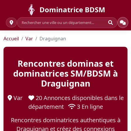
Dominatrice BDSM
Accueil
Var
Draguignan
Rencontres dominas et
dominatrices SM/BDSM à
Draguignan
Var
20 Annonces disponibles dans le
département
3 En ligne
Rencontres dominatrices authentiques à
Draguignan et créez des connexions