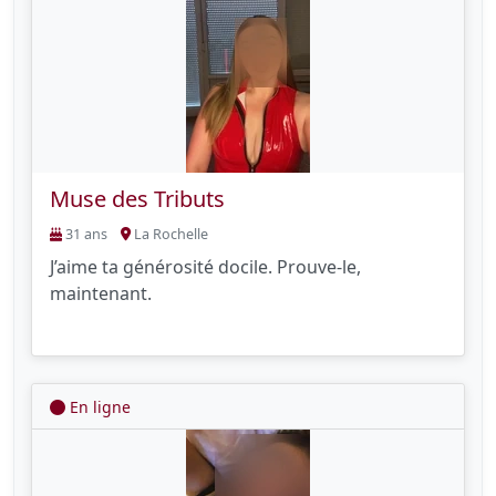
Muse des Tributs
31 ans
La Rochelle
J’aime ta générosité docile. Prouve-le,
maintenant.
En ligne