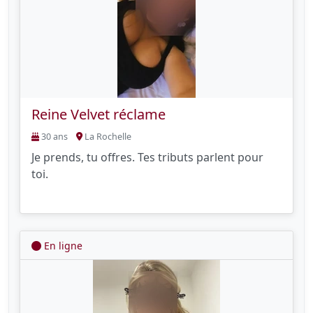
Reine Velvet réclame
30 ans
La Rochelle
Je prends, tu offres. Tes tributs parlent pour
toi.
En ligne