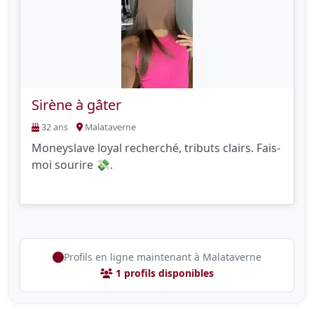
Sirène à gâter
32 ans
Malataverne
Moneyslave loyal recherché, tributs clairs. Fais-
moi sourire 💸.
Profils en ligne maintenant à Malataverne
1 profils disponibles