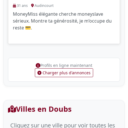
31 ans
Audincourt
MoneyMiss élégante cherche moneyslave
sérieux. Montre ta générosité, je m’occupe du
reste 💳.
Profils en ligne maintenant
Charger plus d'annonces
Villes en Doubs
Cliquez sur une ville pour voir toutes les