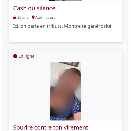
Cash ou silence
30 ans
Audincourt
Ici, on parle en tributs. Montre ta générosité.
En ligne
Sourire contre ton virement