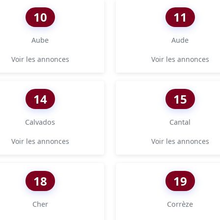
10
11
Aube
Aude
Voir les annonces
Voir les annonces
14
15
Calvados
Cantal
Voir les annonces
Voir les annonces
18
19
Cher
Corrèze