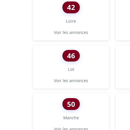
42
Loire
Voir les annonces
46
Lot
Voir les annonces
50
Manche
Voir les annonces