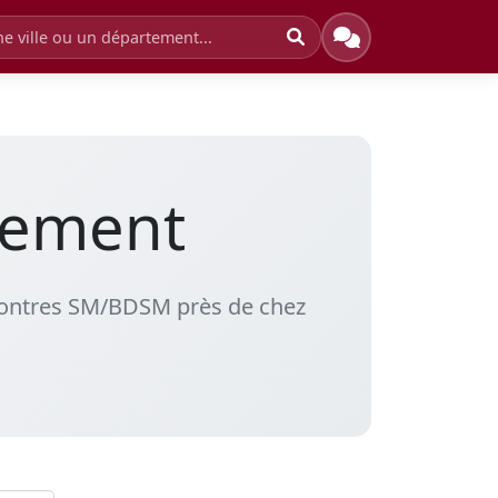
tement
ncontres SM/BDSM près de chez