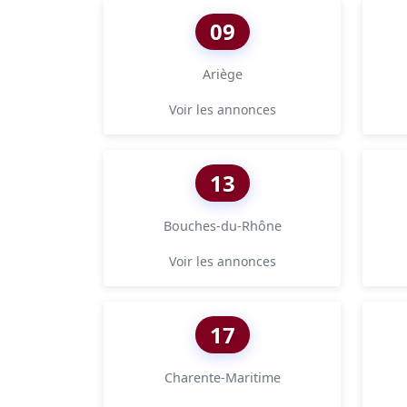
09
Ariège
Voir les annonces
13
Bouches-du-Rhône
Voir les annonces
17
Charente-Maritime