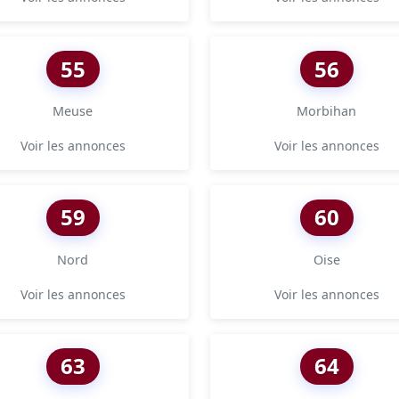
55
56
Meuse
Morbihan
Voir les annonces
Voir les annonces
59
60
Nord
Oise
Voir les annonces
Voir les annonces
63
64