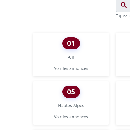
Tapez l
01
Ain
Voir les annonces
05
Hautes-Alpes
Voir les annonces