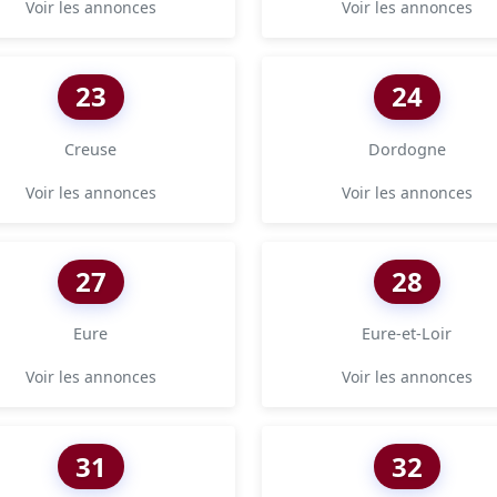
Voir les annonces
Voir les annonces
23
24
Creuse
Dordogne
Voir les annonces
Voir les annonces
27
28
Eure
Eure-et-Loir
Voir les annonces
Voir les annonces
31
32