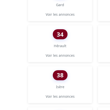
Gard
Voir les annonces
34
Hérault
Voir les annonces
38
Isère
Voir les annonces