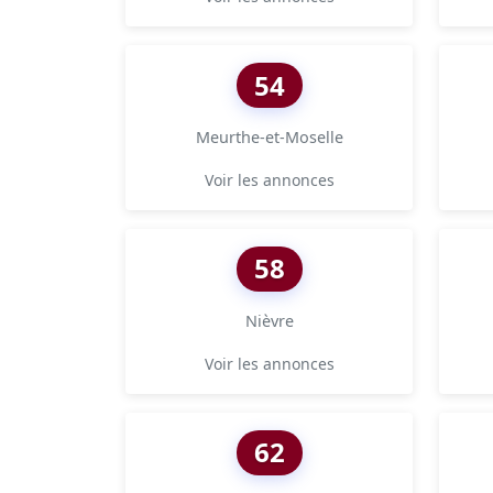
54
Meurthe-et-Moselle
Voir les annonces
58
Nièvre
Voir les annonces
62