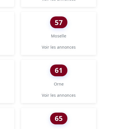
57
Moselle
Voir les annonces
61
Orne
Voir les annonces
65