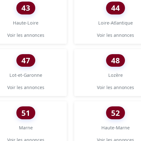
43
44
Haute-Loire
Loire-Atlantique
Voir les annonces
Voir les annonces
47
48
Lot-et-Garonne
Lozère
Voir les annonces
Voir les annonces
51
52
Marne
Haute-Marne
Voir les annonces
Voir les annonces