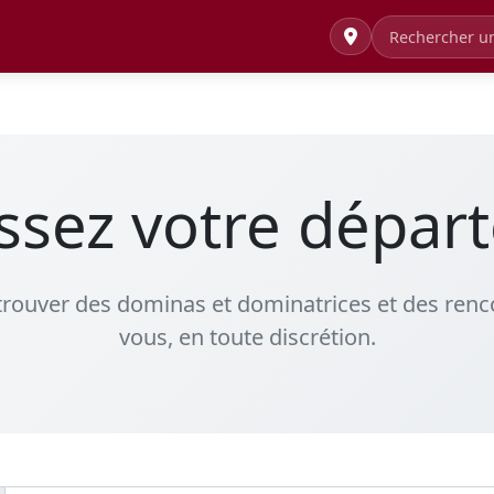
issez votre dépar
 trouver des dominas et dominatrices et des re
vous, en toute discrétion.