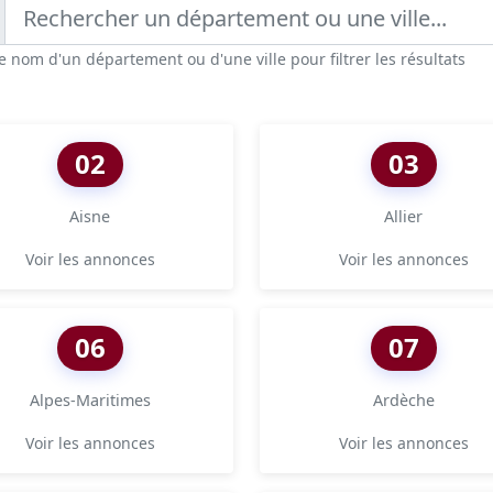
e nom d'un département ou d'une ville pour filtrer les résultats
02
03
Aisne
Allier
Voir les annonces
Voir les annonces
06
07
Alpes-Maritimes
Ardèche
Voir les annonces
Voir les annonces