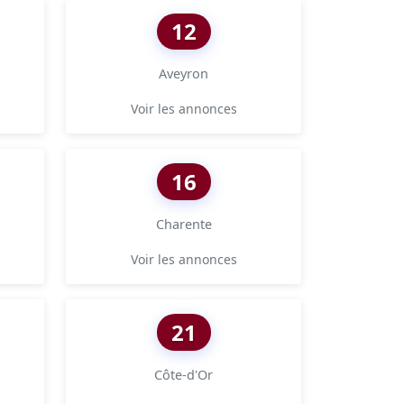
12
Aveyron
Voir les annonces
16
Charente
Voir les annonces
21
Côte-d'Or