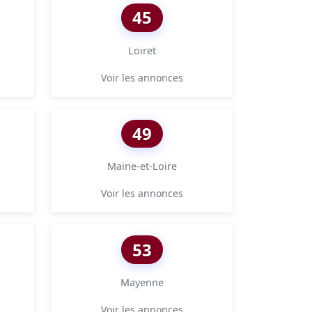
45
Loiret
Voir les annonces
49
Maine-et-Loire
Voir les annonces
53
Mayenne
Voir les annonces