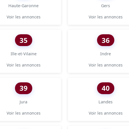
Haute-Garonne
Gers
Voir les annonces
Voir les annonces
35
36
Ille-et-Vilaine
Indre
Voir les annonces
Voir les annonces
39
40
Jura
Landes
Voir les annonces
Voir les annonces